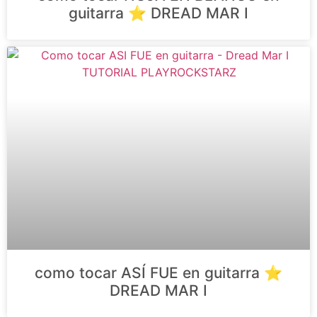
guitarra ⭐️ DREAD MAR I
como tocar ASÍ FUE en guitarra ⭐️
DREAD MAR I