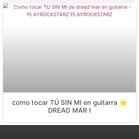
como tocar TÚ SIN MI en guitarra ⭐️
DREAD MAR I