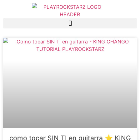
Saltar al contenido principal
como tocar SIN TI en guitarra ⭐️ KING