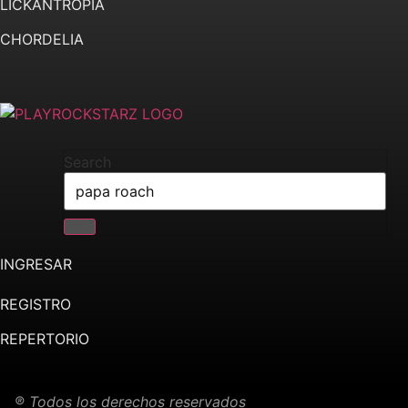
LICKANTROPIA
CHORDELIA
Search
INGRESAR
REGISTRO
REPERTORIO
® Todos los derechos reservados