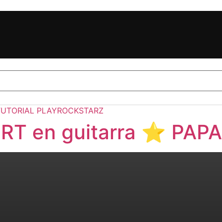
RT en guitarra ⭐️ PA