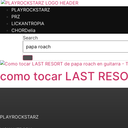
Saltar al contenido principal
PLAYROCKSTARZ
PRZ
LICKANTROPIA
CHORDelia
Search
como tocar LAST RESO
PLAYROCKSTARZ