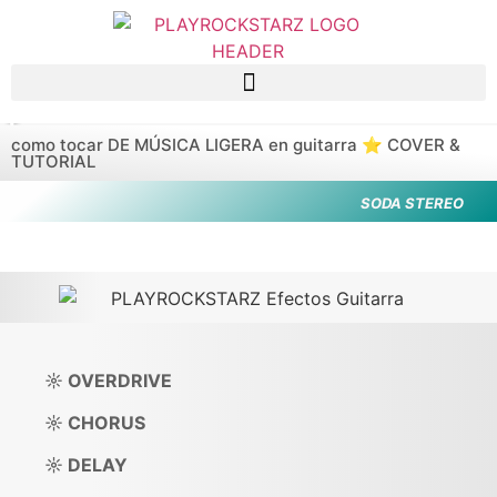
Saltar al contenido principal
como tocar DE MÚSICA LIGERA en guitarra ⭐️ COVER &
TUTORIAL
SODA STEREO
☼ OVERDRIVE
☼ CHORUS
☼ DELAY