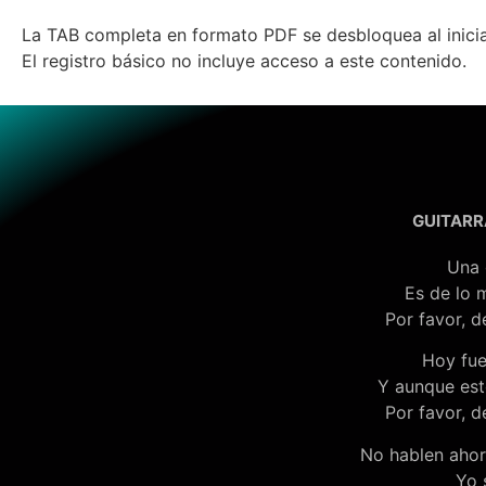
La TAB completa en formato PDF se desbloquea al inici
El registro básico no incluye acceso a este contenido.
GUITARR
Una 
Es de lo 
Por favor, d
Hoy fue
Y aunque est
Por favor, d
No hablen ahor
Yo 