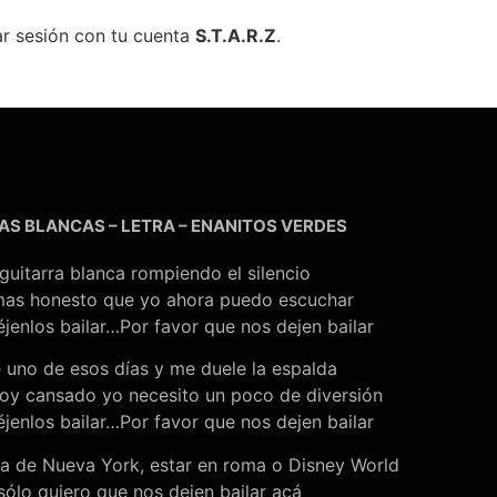
ar sesión con tu cuenta
S.T.A.R.Z
.
AS BLANCAS – LETRA – ENANITOS VERDES
guitarra blanca rompiendo el silencio
mas honesto que yo ahora puedo escuchar
éjenlos bailar…Por favor que nos dejen bailar
 uno de esos días y me duele la espalda
oy cansado yo necesito un poco de diversión
éjenlos bailar…Por favor que nos dejen bailar
a de Nueva York, estar en roma o Disney World
sólo quiero que nos dejen bailar acá