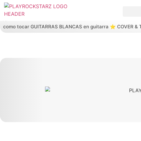
Saltar al contenido principal
como tocar GUITARRAS BLANCAS en guitarra ⭐️ COVER &