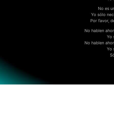
No es u
Yo sólo nec
Por favor, d
No hablen ahor
Yo 
No hablen ahor
Yo 
Só