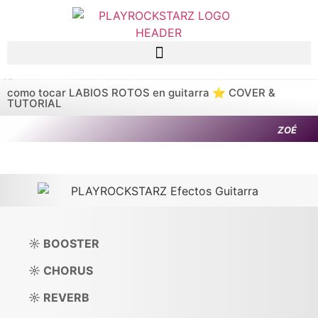
Saltar al contenido principal
como tocar LABIOS ROTOS en guitarra ⭐️ COVER &
TUTORIAL
ZOÉ
☼ BOOSTER
☼ CHORUS
☼ REVERB