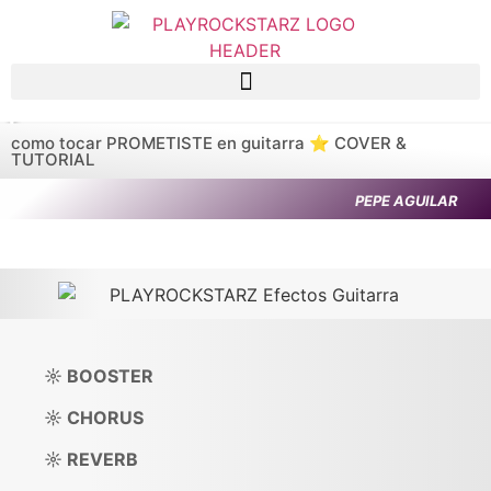
Saltar al contenido principal
como tocar PROMETISTE en guitarra ⭐️ COVER &
TUTORIAL
PEPE AGUILAR
☼ BOOSTER
☼ CHORUS
☼ REVERB