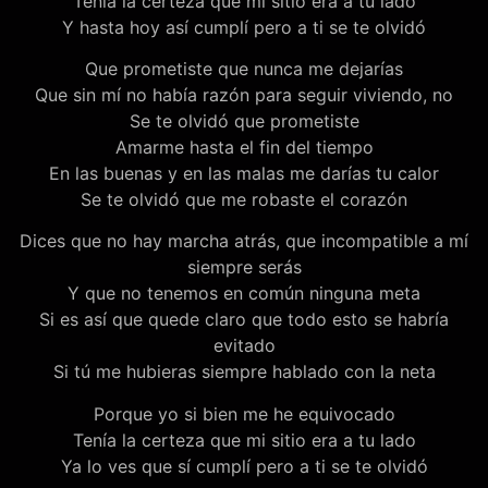
Tenía la certeza que mi sitio era a tu lado
Y hasta hoy así cumplí pero a ti se te olvidó
Que prometiste que nunca me dejarías
Que sin mí no había razón para seguir viviendo, no
Se te olvidó que prometiste
Amarme hasta el fin del tiempo
En las buenas y en las malas me darías tu calor
Se te olvidó que me robaste el corazón
Dices que no hay marcha atrás, que incompatible a mí
siempre serás
Y que no tenemos en común ninguna meta
Si es así que quede claro que todo esto se habría
evitado
Si tú me hubieras siempre hablado con la neta
Porque yo si bien me he equivocado
Tenía la certeza que mi sitio era a tu lado
Ya lo ves que sí cumplí pero a ti se te olvidó