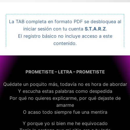
La TAB completa en formato PDF se desbloquea al
iniciar sesión con tu cuenta
S.T.A.R.Z
.
El registro básico no incluye acceso a este
contenido.
PROMETISTE – LETRA – PROMETISTE
Quédate un poquito más, todavía no es hora de abordar
Y escucha estas palabras como despedida
Por qué no quieres explicarme, por qué dejaste de
amarme
O acaso todo siempre fue una mentira
Y porque yo si bien me he equivocado