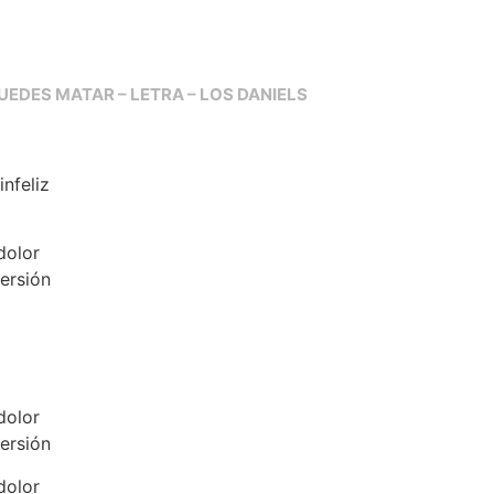
UEDES MATAR – LETRA – LOS DANIELS
nfeliz
dolor
versión
dolor
versión
dolor