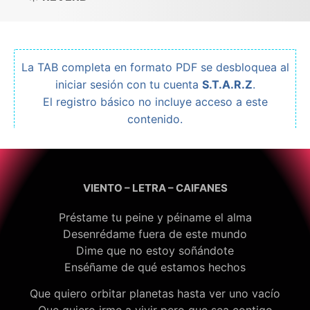
La TAB completa en formato PDF se desbloquea al
iniciar sesión con tu cuenta
S.T.A.R.Z
.
El registro básico no incluye acceso a este
contenido.
VIENTO – LETRA – CAIFANES
Préstame tu peine y péiname el alma
Desenrédame fuera de este mundo
Dime que no estoy soñándote
Enséñame de qué estamos hechos
Que quiero orbitar planetas hasta ver uno vacío
Que quiero irme a vivir pero que sea contigo