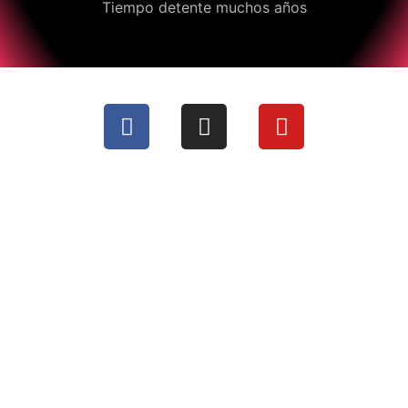
Tiempo detente muchos años