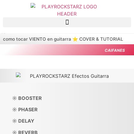
Saltar al contenido principal
como tocar VIENTO en guitarra ⭐️ COVER & TUTORIAL
CAIFANES
☼ BOOSTER
☼ PHASER
☼ DELAY
☼ REVERB